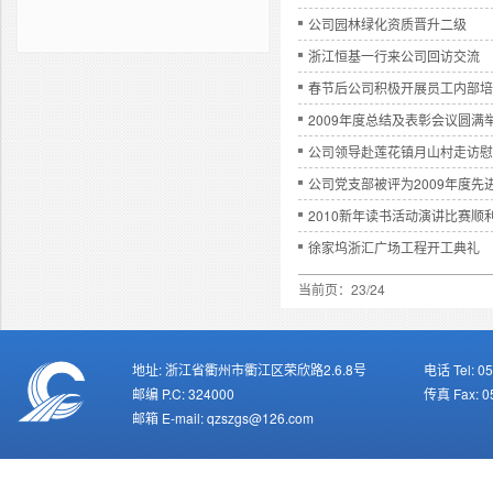
公司园林绿化资质晋升二级
浙江恒基一行来公司回访交流
春节后公司积极开展员工内部培
2009年度总结及表彰会议圆满
公司领导赴莲花镇月山村走访慰
公司党支部被评为2009年度先
2010新年读书活动演讲比赛顺
徐家坞浙汇广场工程开工典礼
当前页：23/24
地址: 浙江省衢州市衢江区荣欣路2.6.8号
电话 Tel: 0
邮编 P.C: 324000
传真 Fax: 0
邮箱 E-mail: qzszgs@126.com